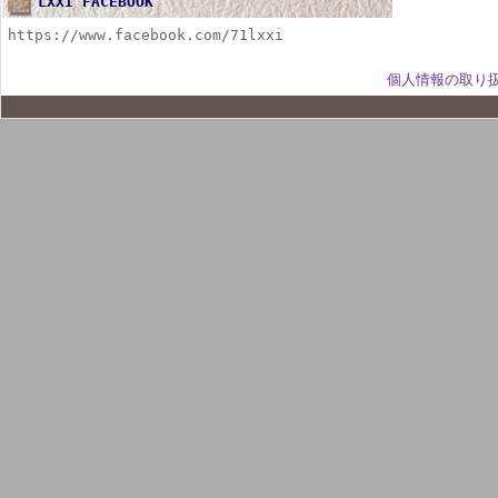
LXXI FACEBOOK
https://www.facebook.com/71lxxi
個人情報の取り