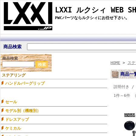
LXXI ルクシィ WEB SH
PWCパーツならルクシィにお任せ下さい。
商品検索
商品検索
HOME
>
ステ
商品一
ステアリング
ハンドルバーグリップ
説明付き 
1件～6件 
セール
モデル別（機種別）
ドレスアップ
ケミカル