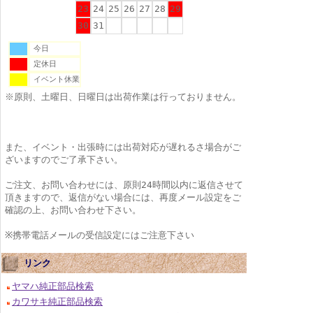
23
24
25
26
27
28
29
30
31
今日
定休日
イベント休業
※原則、土曜日、日曜日は出荷作業は行っておりません。
また、イベント・出張時には出荷対応が遅れるさ場合がご
ざいますのでご了承下さい。
ご注文、お問い合わせには、原則24時間以内に返信させて
頂きますので、返信がない場合には、再度メール設定をご
確認の上、お問い合わせ下さい。
※携帯電話メールの受信設定にはご注意下さい
リンク
ヤマハ純正部品検索
カワサキ純正部品検索