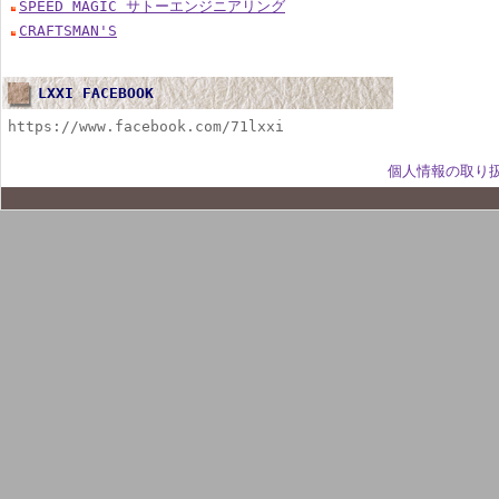
SPEED MAGIC サトーエンジニアリング
CRAFTSMAN'S
LXXI FACEBOOK
https://www.facebook.com/71lxxi
個人情報の取り