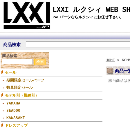
LXXI ルクシィ WEB SH
PWCパーツならルクシィにお任せ下さい。
商品検索
商品検索
HOME
> KOM
商品一
セール
期間限定セールパーツ
該当商品は
数量限定セール
モデル別（機種別）
YAMAHA
SEADOO
KAWASAKI
ドレスアップ