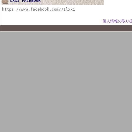
LXXI FACEBOOK
https://www.facebook.com/71lxxi
個人情報の取り