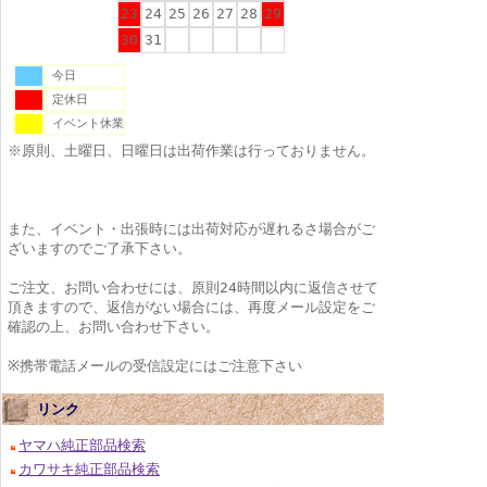
23
24
25
26
27
28
29
30
31
今日
定休日
イベント休業
※原則、土曜日、日曜日は出荷作業は行っておりません。
また、イベント・出張時には出荷対応が遅れるさ場合がご
ざいますのでご了承下さい。
ご注文、お問い合わせには、原則24時間以内に返信させて
頂きますので、返信がない場合には、再度メール設定をご
確認の上、お問い合わせ下さい。
※携帯電話メールの受信設定にはご注意下さい
リンク
ヤマハ純正部品検索
カワサキ純正部品検索