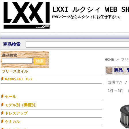
LXXI ルクシィ WEB SH
PWCパーツならルクシィにお任せ下さい。
商品検索
商品検索
HOME
>
フリ
商品一
フリースタイル
KAWASAKI X-2
説明付き 
1件～5件 
セール
モデル別（機種別）
ドレスアップ
ケミカル