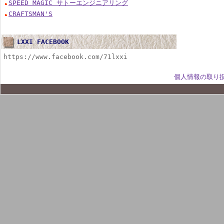
SPEED MAGIC サトーエンジニアリング
CRAFTSMAN'S
LXXI FACEBOOK
https://www.facebook.com/71lxxi
個人情報の取り