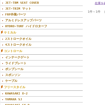
JET-TRM SEAT COVER
在庫を
JET-TRIM マット
1件～1件 
FRP外装パーツ
アルミドレスアップパーツ
HYDRO-TURF ハイドロターフ
ケミカル
2ストロークオイル
4ストロークオイル
コントロール
インテークゲート
ライドプレート
ポンプシール
スポンソン
ケーブル
フリースタイル
KAWASAKI X-2
YAMAHA SJ