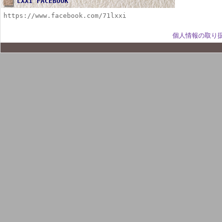
LXXI FACEBOOK
https://www.facebook.com/71lxxi
個人情報の取り