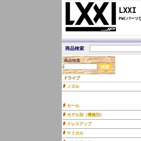
LXXI
PWCパー
商品検索
商品検索
ドライブ
ノズル
セール
モデル別（機種別）
ドレスアップ
ケミカル