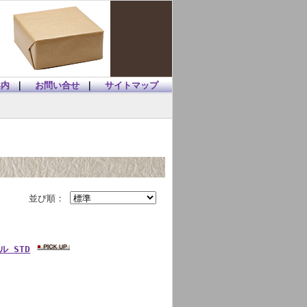
案内
｜
お問い合せ
｜
サイトマップ
並び順：
ル STD