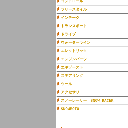
コントロール
フリースタイル
インテーク
トランスポート
ドライブ
ウォーターライン
エレクトリック
エンジンパーツ
エキゾースト
ステアリング
ツール
アクセサリ
スノーレーサー SNOW RACER
SNOWMOTO