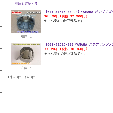
在庫を確認する
【64Y-51318-00-94】YAMAHA ポンプノズ
36,190円(税抜 32,900円)
ヤマハ安心の純正部品です。
在庫 △
【60E-51313-00】YAMAHA ステアリング
33,396円(税抜 30,360円)
ヤマハ安心の純正部品です。
在庫 △
1件～3件 （全3件）