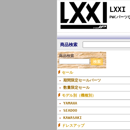
LXXI
PWCパー
商品検索
商品検索
セール
期間限定セールパーツ
数量限定セール
モデル別（機種別）
YAMAHA
SEADOO
KAWASAKI
ドレスアップ