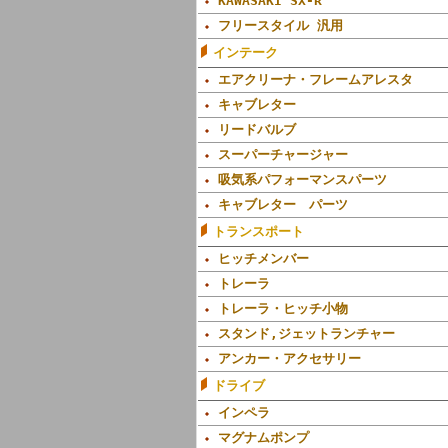
KAWASAKI SX-R
フリースタイル 汎用
インテーク
エアクリーナ・フレームアレスタ
キャブレター
リードバルブ
スーパーチャージャー
吸気系パフォーマンスパーツ
キャブレター パーツ
トランスポート
ヒッチメンバー
トレーラ
トレーラ・ヒッチ小物
スタンド,ジェットランチャー
アンカー・アクセサリー
ドライブ
インペラ
マグナムポンプ