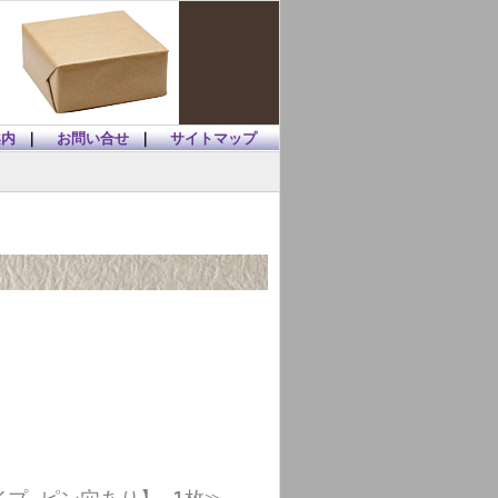
案内
｜
お問い合せ
｜
サイトマップ