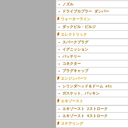
ノズル
ドライブカプラー ダンパー
ウォーターライン
ダックビル・ビルジ
エレクトリック
スパークプラグ
イグニッション
バッテリー
コネクター
プラグキャップ
エンジンパーツ
シリンダヘッド＆ドーム etc
ガスケット、パッキン
エキゾースト
エキゾースト 2ストローク
エキゾースト 4ストローク
ステアリング