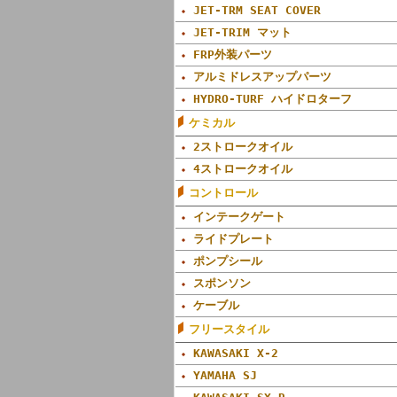
JET-TRM SEAT COVER
JET-TRIM マット
FRP外装パーツ
アルミドレスアップパーツ
HYDRO-TURF ハイドロターフ
ケミカル
2ストロークオイル
4ストロークオイル
コントロール
インテークゲート
ライドプレート
ポンプシール
スポンソン
ケーブル
フリースタイル
KAWASAKI X-2
YAMAHA SJ