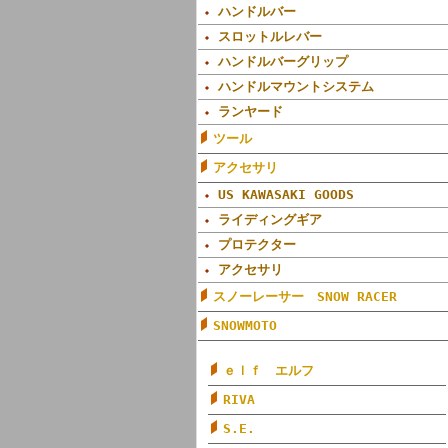
ハンドルバー
スロットルレバー
ハンドルバーグリップ
ハンドルマウントシステム
ランヤード
ツール
アクセサリ
US KAWASAKI GOODS
ライディングギア
プロテクター
アクセサリ
スノーレーサー SNOW RACER
SNOWMOTO
ｅｌｆ エルフ
RIVA
S.E.